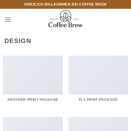
Zum
HERZLICH WILLKOMMEN BEI COFFEE BREW
Inhalt
springen
DESIGN
ANOTHER PRINT PACKAGE
FL3 PRINT PACKAGE