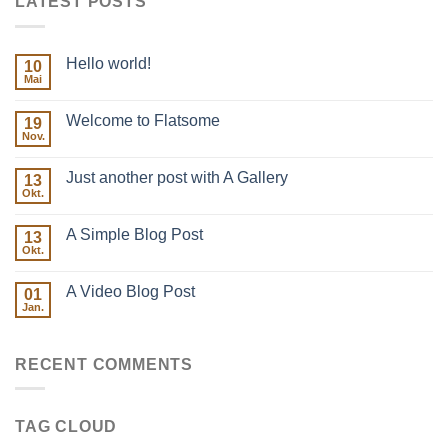
LATEST POSTS
Hello world!
10
Mai
Welcome to Flatsome
19
Nov.
Just another post with A Gallery
13
Okt.
A Simple Blog Post
13
Okt.
A Video Blog Post
01
Jan.
RECENT COMMENTS
TAG CLOUD