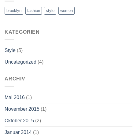
brooklyn
fashion
style
women
KATEGORIEN
Style
(5)
Uncategorized
(4)
ARCHIV
Mai 2016
(1)
November 2015
(1)
Oktober 2015
(2)
Januar 2014
(1)