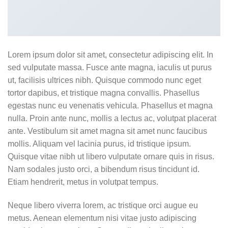
Lorem ipsum dolor sit amet, consectetur adipiscing elit. In
sed vulputate massa. Fusce ante magna, iaculis ut purus
ut, facilisis ultrices nibh. Quisque commodo nunc eget
tortor dapibus, et tristique magna convallis. Phasellus
egestas nunc eu venenatis vehicula. Phasellus et magna
nulla. Proin ante nunc, mollis a lectus ac, volutpat placerat
ante. Vestibulum sit amet magna sit amet nunc faucibus
mollis. Aliquam vel lacinia purus, id tristique ipsum.
Quisque vitae nibh ut libero vulputate ornare quis in risus.
Nam sodales justo orci, a bibendum risus tincidunt id.
Etiam hendrerit, metus in volutpat tempus.
Neque libero viverra lorem, ac tristique orci augue eu
metus. Aenean elementum nisi vitae justo adipiscing