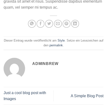
gravida sit amet et risus. Suspendisse dapibus elementum
quam, vel semper mi tempus ac.
Dieser Eintrag wurde veröffentlicht am
Style
. Setze ein Lesezeichen auf
den
permalink
.
ADMINBREW
Just a cool blog post with
A Simple Blog Post
Images