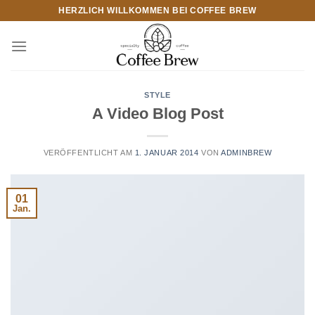
Zum
HERZLICH WILLKOMMEN BEI COFFEE BREW
Inhalt
springen
STYLE
A Video Blog Post
VERÖFFENTLICHT AM
1. JANUAR 2014
VON
ADMINBREW
01
Jan.