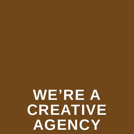
WE’RE A
CREATIVE
AGENCY